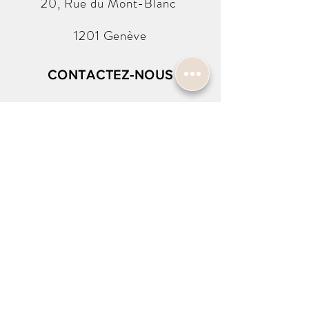
20, Rue du
Mont-Blanc
1201 Genève
CONTACTEZ-NOUS
info@harold-w.com
022.738.92.10
SUIVEZ-NOUS !
INSCRIPTION À LA NEWSLETTER