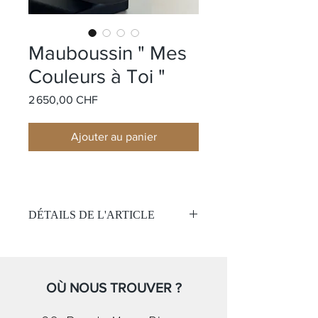
Mauboussin " Mes
Couleurs à Toi "
Prix
2 650,00 CHF
Ajouter au panier
DÉTAILS DE L'ARTICLE
Matière:
Or blanc 18k
Pierre:
Une topaze bleu taille
trillons
Serti de 13 diamants
OÙ NOUS TROUVER ?
Avec une chaîne forçat rond
Taille de la chaîne : 45