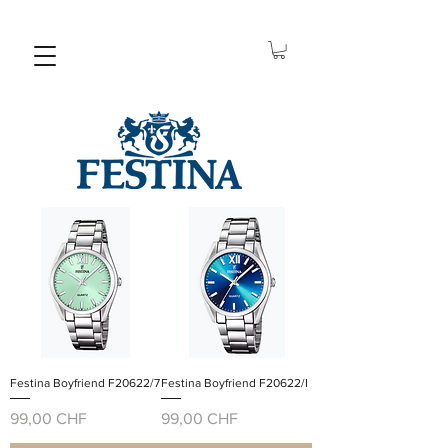
Festina Boyfriend F20622/7
Festina Boyfriend F20622/I
Prix
Prix
99,00 CHF
99,00 CHF