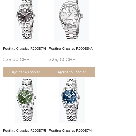
Festina Classics F20087/6
Festina Classics F20086/A
Prix
Prix
235,00 CHF
325,00 CHF
Ajouter au panier
Ajouter au panier
Festina Classics F20087/5
Festina Classics F20087/4