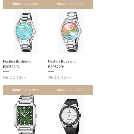
Ajouter au panier
Ajouter au panier
Festina Boyfriend
Festina Boyfriend
F20622/D
F20622/H
Prix
Prix
99,00 CHF
99,00 CHF
Ajouter au panier
Ajouter au panier