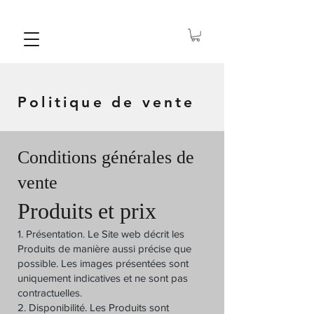
Politique de vente
Conditions générales de
vente
Produits et prix
1. Présentation. Le Site web décrit les
Produits de manière aussi précise que
possible. Les images présentées sont
uniquement indicatives et ne sont pas
contractuelles.
2. Disponibilité. Les Produits sont