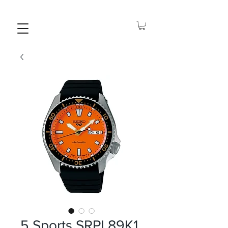
5 Sports SRPL89K1