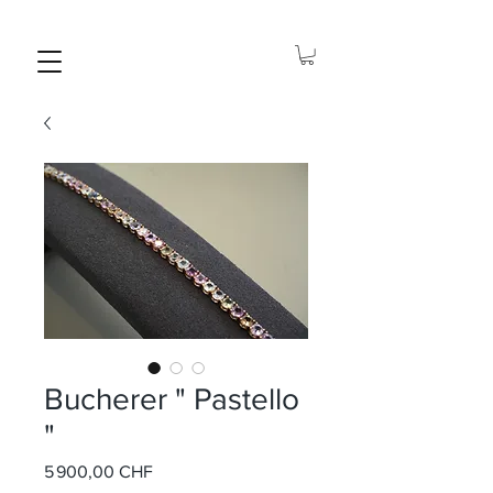
Bucherer " Pastello
"
Prix
5 900,00 CHF