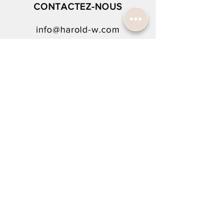
CONTACTEZ-NOUS
info@harold-w.com
022.738.92.10
SUIVEZ-NOUS !
INSCRIPTION À LA NEWSLETTER
Rejoindre