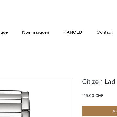
ique
Nos marques
HAROLD
Contact
Citizen Lad
Prix
149,00 CHF
Aj