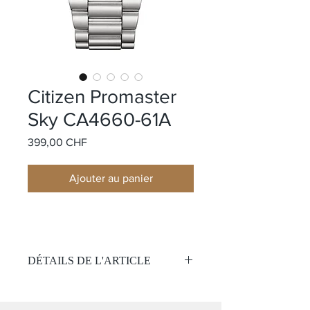
Citizen Promaster
Sky CA4660-61A
Prix
399,00 CHF
Ajouter au panier
DÉTAILS DE L'ARTICLE
Mouvement:
Automatique