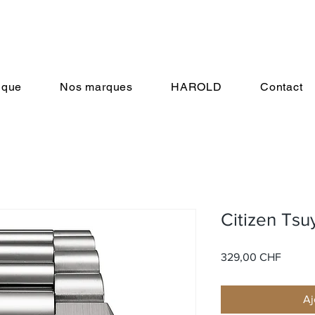
ique
Nos marques
HAROLD
Contact
Citizen Ts
Prix
329,00 CHF
Aj