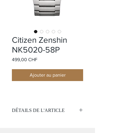
Citizen Zenshin
NK5020-58P
Prix
499,00 CHF
Ajouter au panier
DÉTAILS DE L'ARTICLE
Mouvement:
Automatique