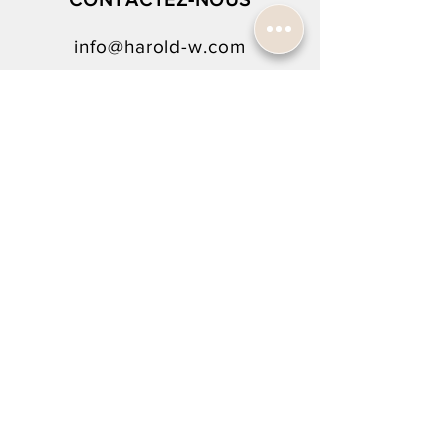
info@harold-w.com
022.738.92.10
SUIVEZ-NOUS !
INSCRIPTION À LA NEWSLETTER
Rejoindre