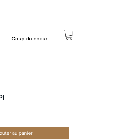
Coup de coeur
PI
outer au panier