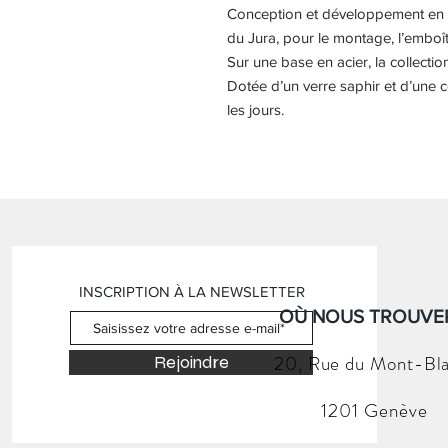
Conception et développement en c
du Jura, pour le montage, l’emboît
Sur une base en acier, la collectio
Dotée d’un verre saphir et d’une c
les jours.
INSCRIPTION À LA NEWSLETTER
OÙ NOUS TROUVER
20, Rue du
Mont-Bl
Rejoindre
1201 Genève