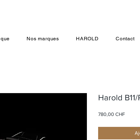
ique
Nos marques
HAROLD
Contact
Harold B11/
Prix
780,00 CHF
Aj