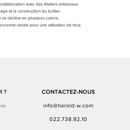
ollaboration avec des Ateliers artisanaux
age et la construction du boîtier.
n se décline en plusieurs coloris.
ouronne vissée pour une utilisation de tous
 ?
CONTACTEZ-NOUS
anc
info@harold-w.com
022.738.92.10