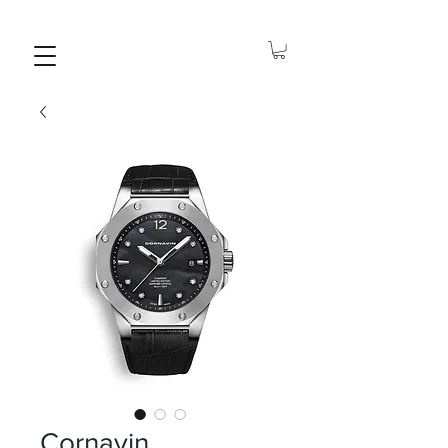
Cornavin