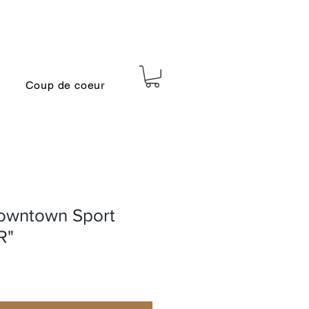
Coup de coeur
owntown Sport
R"