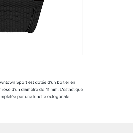
owntown Sport est dotée d'un boîtier en
 rose d'un diamètre de 41 mm. L'esthétique
complétée par une lunette octogonale