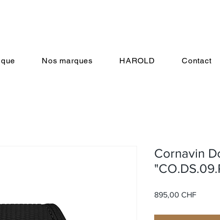
ique
Nos marques
HAROLD
Contact
Cornavin D
"CO.DS.09.
Prix
895,00 CHF