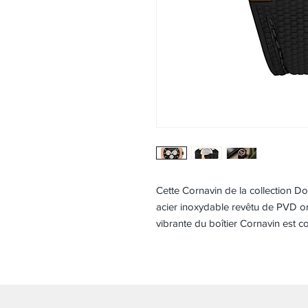
Cette Cornavin de la collection D
acier inoxydable revêtu de PVD or
vibrante du boîtier Cornavin est 