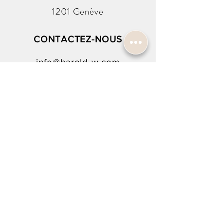
1201 Genève
CONTACTEZ-NOUS
info@harold-w.com
022.738.92.10
SUIVEZ-NOUS !
INSCRIPTION À LA NEWSLETTER