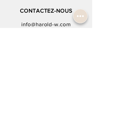
CONTACTEZ-NOUS
info@harold-w.com
022.738.92.10
SUIVEZ-NOUS !
INSCRIPTION À LA NEWSLETTER
Rejoindre