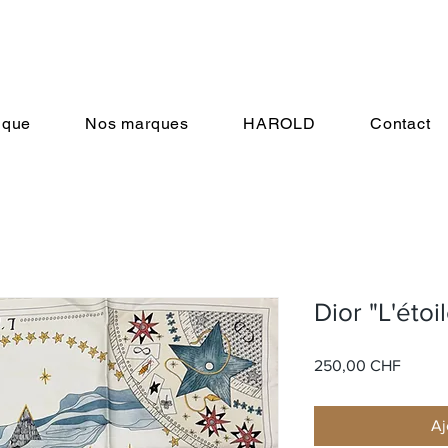
ique
Nos marques
HAROLD
Contact
Dior "L'étoil
Prix
250,00 CHF
Aj