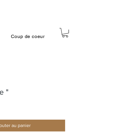
Coup de coeur
e "
outer au panier