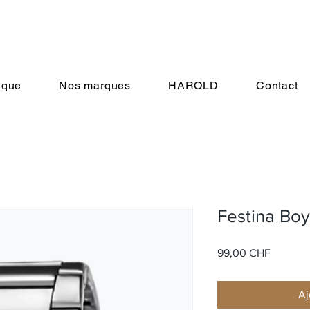
ique
Nos marques
HAROLD
Contact
Festina Bo
Prix
99,00 CHF
Aj