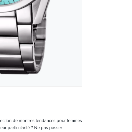
llection de montres tendances pour femmes
r particularité ? Ne pas passer