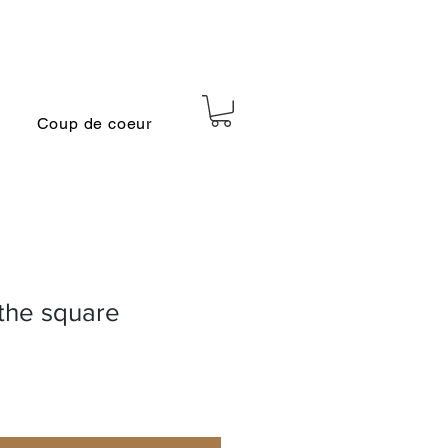
Coup de coeur
the square