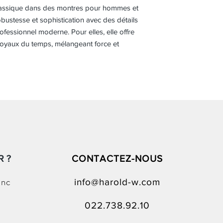
 classique dans des montres pour hommes et
bustesse et sophistication avec des détails
ofessionnel moderne. Pour elles, elle offre
 joyaux du temps, mélangeant force et
 ?
CONTACTEZ-NOUS
anc
info@harold-w.com
022.738.92.10