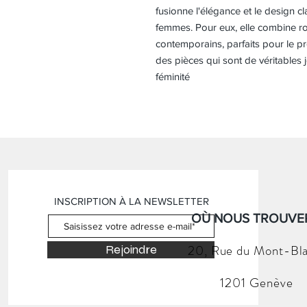
fusionne l'élégance et le design
femmes. Pour eux, elle combine ro
contemporains, parfaits pour le pr
des pièces qui sont de véritables
féminité
INSCRIPTION À LA NEWSLETTER
OÙ NOUS TROUVER
20, Rue du
Mont-Bl
Rejoindre
1201 Genève