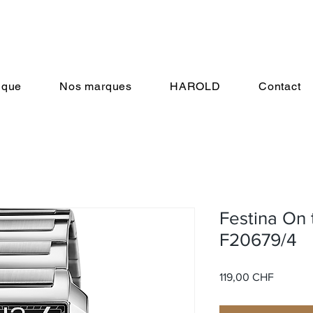
ique
Nos marques
HAROLD
Contact
Festina On 
F20679/4
Prix
119,00 CHF