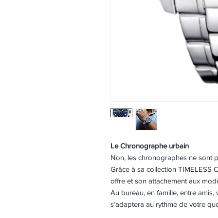
Le Chronographe urbain
Non, les chronographes ne sont pa
Grâce à sa collection TIMELES
offre et son attachement aux mod
Au bureau, en famille, entre amis,
s’adaptera au rythme de votre quo