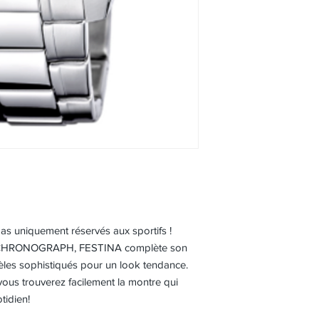
s uniquement réservés aux sportifs !
S CHRONOGRAPH, FESTINA complète son
èles sophistiqués pour un look tendance.
 vous trouverez facilement la montre qui
tidien!