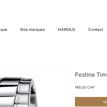
ique
Nos marques
HAROLD
Contact
Festina Ti
Prix
149,00 CHF
Aj