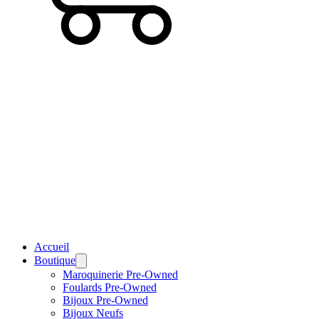
Accueil
Boutique
Maroquinerie Pre-Owned
Foulards Pre-Owned
Bijoux Pre-Owned
Bijoux Neufs