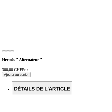
Hermès " Alternateur "
300,00 CHF
Prix
Ajouter au panier
DÉTAILS DE L'ARTICLE
Nom:
Alternateur
Matière:
Soie