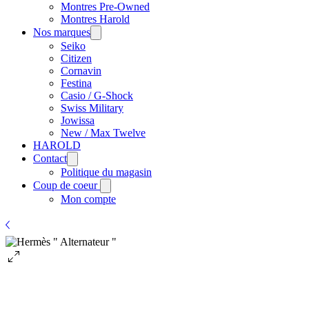
Montres Pre-Owned
Montres Harold
Nos marques
Seiko
Citizen
Cornavin
Festina
Casio / G-Shock
Swiss Military
Jowissa
New / Max Twelve
HAROLD
Contact
Politique du magasin
Coup de coeur
Mon compte