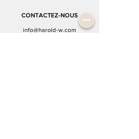
CONTACTEZ-NOUS
info@harold-w.com
022.738.92.10
SUIVEZ-NOUS !
INSCRIPTION À LA NEWSLETTER
Rejoindre