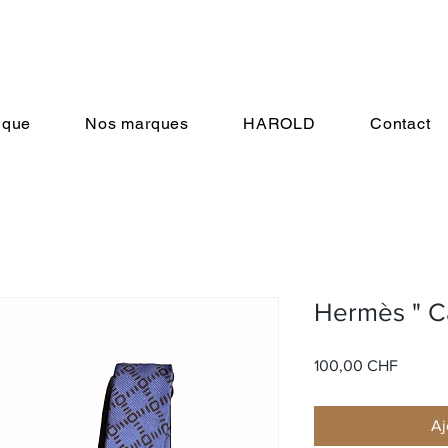
ique
Nos marques
HAROLD
Contact
Hermès " C
Prix
100,00 CHF
Aj