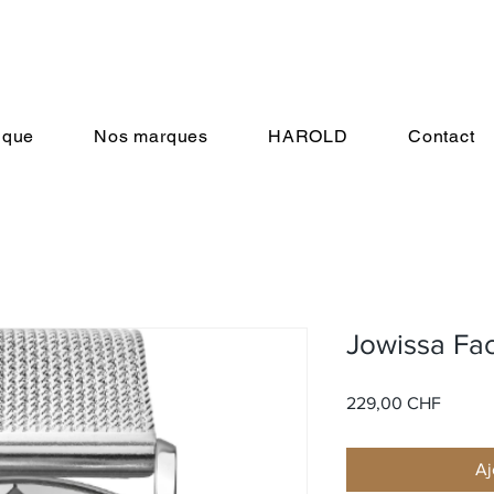
ique
Nos marques
HAROLD
Contact
Jowissa Fa
Prix
229,00 CHF
Aj