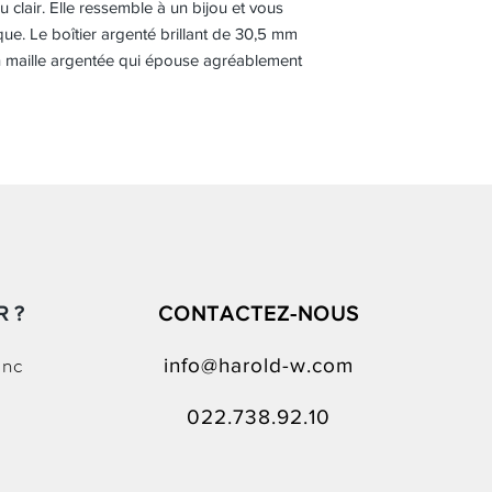
u clair. Elle ressemble à un bijou et vous
que. Le boîtier argenté brillant de 30,5 mm
en maille argentée qui épouse agréablement
 ?
CONTACTEZ-NOUS
anc
info@harold-w.com
022.738.92.10