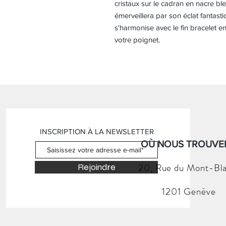
cristaux sur le cadran en nacre ble
émerveillera par son éclat fantasti
s'harmonise avec le fin bracelet 
votre poignet.
INSCRIPTION À LA NEWSLETTER
OÙ NOUS TROUVER
20, Rue du
Mont-Bl
Rejoindre
1201 Genève