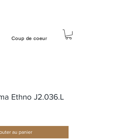
Coup de coeur
ma Ethno J2.036.L
outer au panier