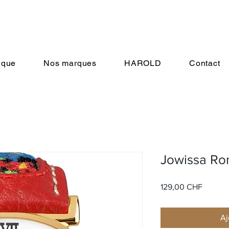
ique
Nos marques
HAROLD
Contact
Jowissa Ro
Prix
129,00 CHF
Aj