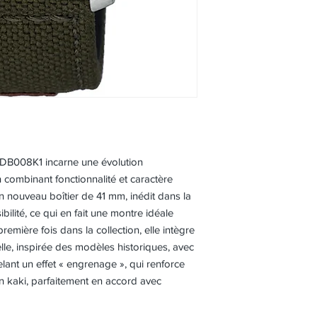
HDB008K1 incarne une évolution
n combinant fonctionnalité et caractère
 nouveau boîtier de 41 mm, inédit dans la
sibilité, ce qui en fait une montre idéale
emière fois dans la collection, elle intègre
lle, inspirée des modèles historiques, avec
elant un effet « engrenage », qui renforce
n kaki, parfaitement en accord avec