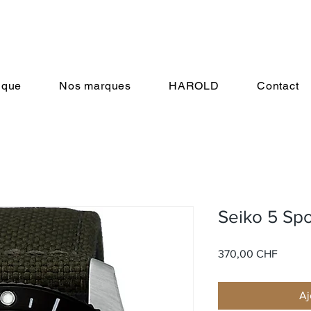
ique
Nos marques
HAROLD
Contact
Seiko 5 Sp
Prix
370,00 CHF
Aj