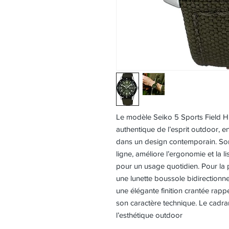
Le modèle Seiko 5 Sports Field 
authentique de l’esprit outdoor, e
dans un design contemporain. Son
ligne, améliore l’ergonomie et la li
pour un usage quotidien. Pour la pr
une lunette boussole bidirectionne
une élégante finition crantée rapp
son caractère technique. Le cadra
l’esthétique outdoor