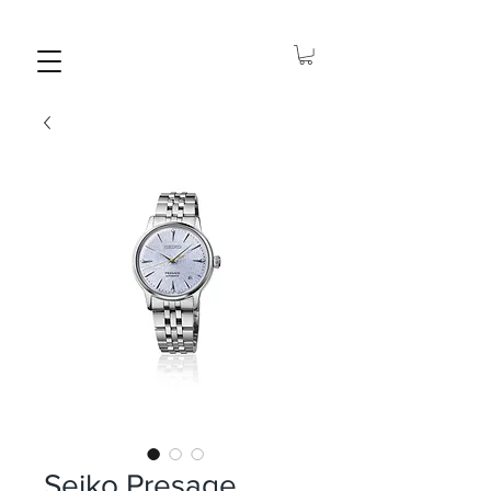
Seiko Presage