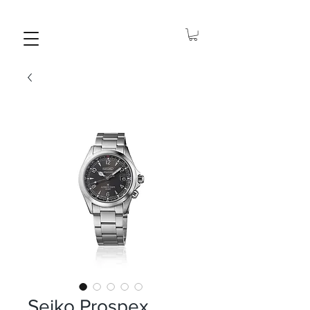
Seiko Prospex