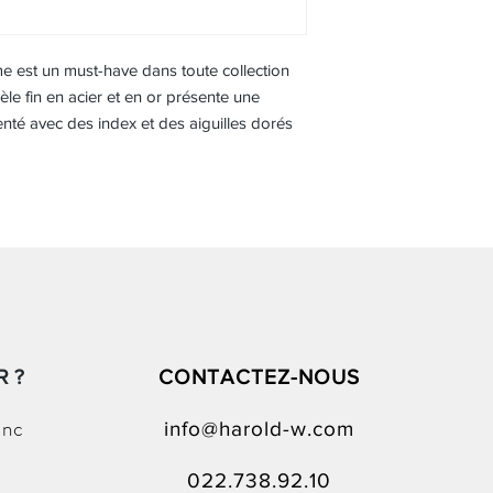
 est un must-have dans toute collection
 fin en acier et en or présente une
nté avec des index et des aiguilles dorés
 ?
CONTACTEZ-NOUS
anc
info@harold-w.com
022.738.92.10