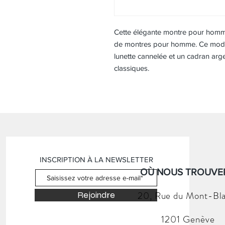
Cette élégante montre pour homme
de montres pour homme. Ce modèle
lunette cannelée et un cadran arge
classiques.
INSCRIPTION À LA NEWSLETTER
OÙ NOUS TROUVER
20, Rue du
Mont-Bl
Rejoindre
1201 Genève