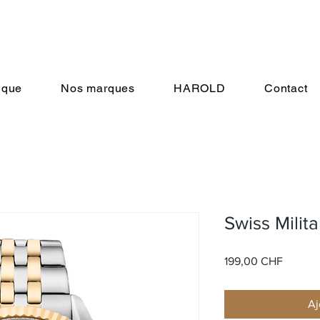
ique
Nos marques
HAROLD
Contact
Swiss Mili
Prix
199,00 CHF
Aj