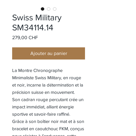
Swiss Military
SM34114.14
Prix
279,00 CHF
Ajouter au panier
La Montre Chronographe
Minimaliste Swiss Military, en rouge
et noir, incarne la détermination et la
précision suisse en mouvement.
Son cadran rouge percutant crée un
impact immédiat, alliant énergie
sportive et savoir‑faire raffiné.
Grâce à son boîtier noir mat et à son
bracelet en caoutchouc FKM, conçus
pour résister à l’endurance, cette